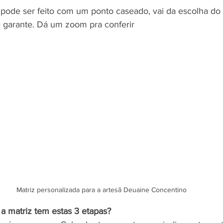
ode ser feito com um ponto caseado, vai da escolha do c
 garante. Dá um zoom pra conferir
Matriz personalizada para a artesã Deuaine Concentino
 a matriz tem estas 3 etapas?