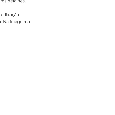
ros detalhes, 
e fixação 
o. Na imagem a 