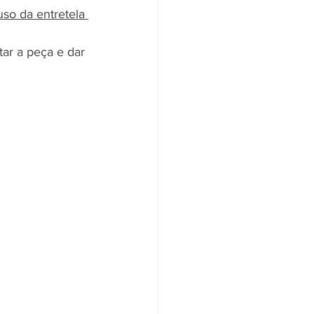
uso da entretela 
.
ar a peça e dar 