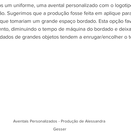
os um uniforme, uma avental personalizado com o logotip
ção. Sugerimos que a produção fosse feita em aplique par
 que tomariam um grande espaço bordado. Esta opção fa
nto, diminuindo o tempo de máquina do bordado e deixa
rdados de grandes objetos tendem a enrugar/encolher o te
Aventais Personalizados - Produção de Alessandra 
Gesser