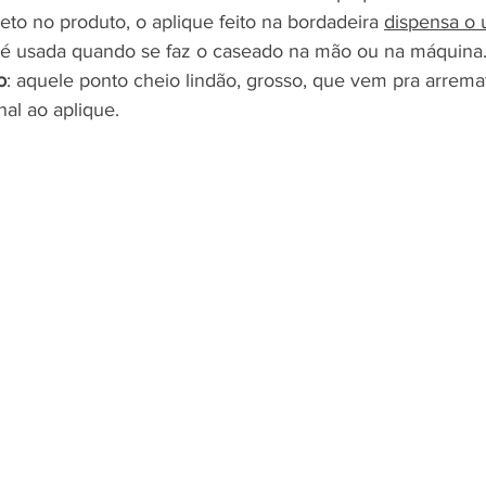
eto no produto, o aplique feito na bordadeira 
dispensa o 
e é usada quando se faz o caseado na mão ou na máquina
o
: aquele ponto cheio lindão, grosso, que vem pra arremat
nal ao aplique.