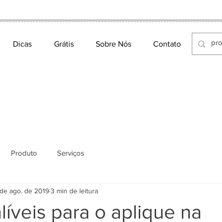
MATRIZES DE BORDADO ELETRÔNICO
Dicas
Grátis
Sobre Nós
Contato
Produto
Serviços
 de ago. de 2019
3 min de leitura
alíveis para o aplique na