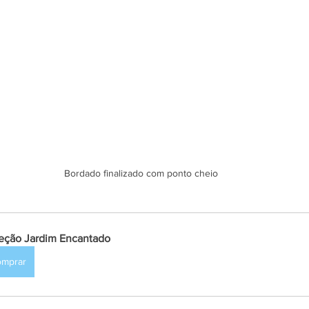
Bordado finalizado com ponto cheio
eção Jardim Encantado
omprar