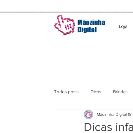
Loja
Todos posts
Dicas
Brindes
Mãozinha Digital
18
Dicas inf