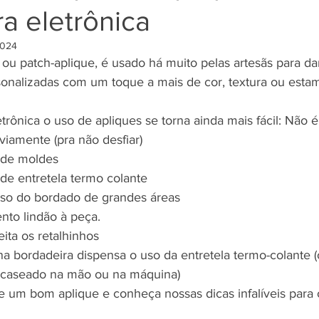
a eletrônica
2024
 ou patch-aplique, é usado há muito pelas artesãs para da
sonalizadas com um toque a mais de cor, textura ou esta
rônica o uso de apliques se torna ainda mais fácil: Não é 
viamente (pra não desfiar)
 de moldes
 de entretela termo colante
esso do bordado de grandes áreas
to lindão à peça.
eita os retalhinhos
 caseado na mão ou na máquina) 
de um bom aplique e conheça nossas dicas infalíveis para 