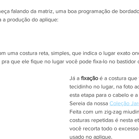
eça falando da matriz, uma boa programação de bordado 
a a produção do aplique:
com uma costura reta, simples, que indica o lugar exato o
 pra que ele fique no lugar você pode fixa-lo no bastidor 
Já a 
fixação
 é a costura que 
tecidinho no lugar, na foto a
esta etapa para o cabelo e a
Sereia da nossa 
Coleção Ja
Feita com um zig-zag miudi
costuras repetidas é nesta 
você recorta todo o excesso
usado no aplique.