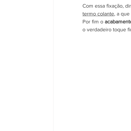
Com essa fixação, dir
termo colante
, a qu
Por fim o 
acabament
o verdadeiro toque fi