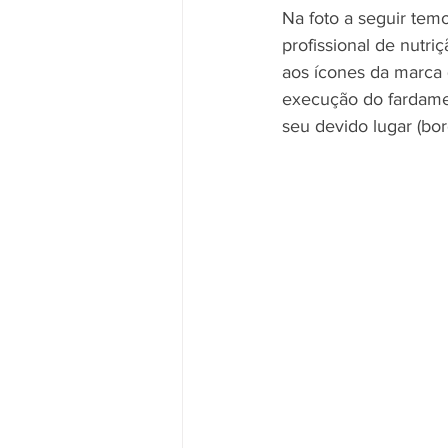
Na foto a seguir tem
profissional de nutri
aos ícones da marca
execução do fardame
seu devido lugar (bo