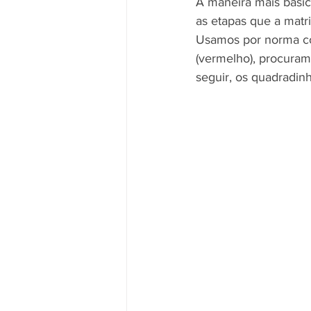
A maneira mais básica
as etapas que a matri
Usamos por norma cor
(vermelho), procuram
seguir, os quadradinh