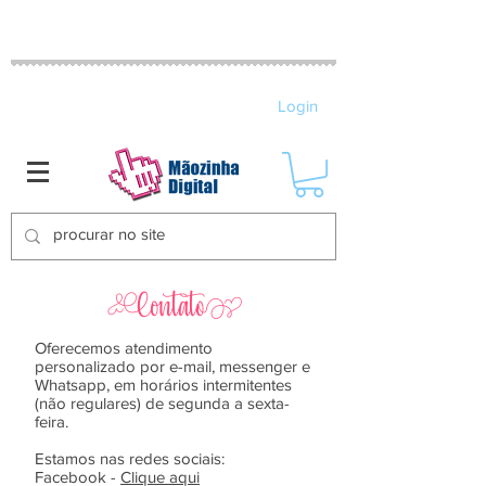
MATRIZES DE BORDADO ELETRÔNICO
Login
Contato}
Oferecemos atendimento
personalizado por e-mail, messenger e
Whatsapp, em horários intermitentes
(não regulares) de
s
egunda a sexta-
feira.
Estamos nas redes sociais:
Facebook -
Clique aqui