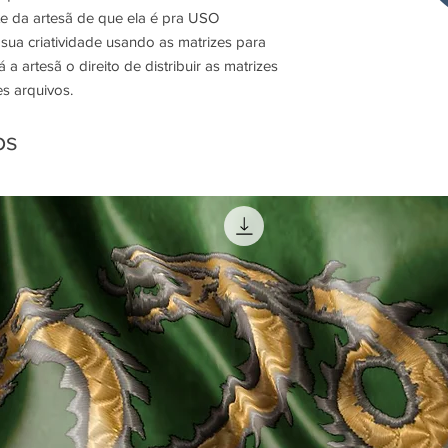
e da artesã de que ela é pra USO
ua criatividade usando as matrizes para
 artesã o direito de distribuir as matrizes
s arquivos.
os