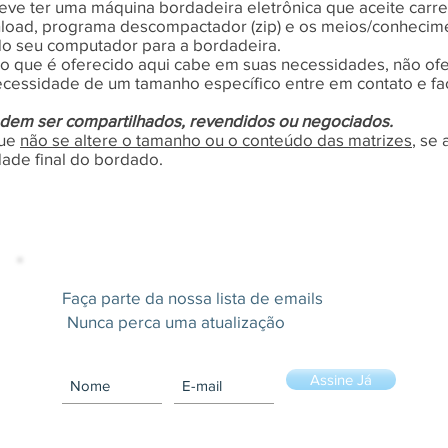
eve ter uma máquina bordadeira eletrônica que aceite carr
load, programa descompactador (zip) e os meios/conhecimen
z do seu computador para a bordadeira.
o que é oferecido aqui cabe em suas necessidades, não of
necessidade de um tamanho específico entre em contato e f
dem ser compartilhados, revendidos ou negociados.
que
não se altere o tamanho ou o conteúdo das matrizes
, se
ade final do bordado.
Novidades}
Faça parte da nossa lista de emails
Nunca perca uma atualização
Assine Já