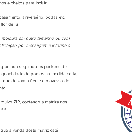
s e cheitos para incluir
asamento, aniversário, bodas etc.
lor de lis
da moldura em
outro tamanho
ou com
olicitação por mensagem e informe o
rogramada seguindo os padrões de
 quantidade de pontos na medida certa,
ha que deixam a frente e o avesso do
to.
quivo ZIP, contendo a matrize nos
XXX.
r que a venda desta matriz está