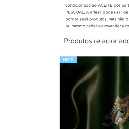
condicionada ao ACEITE por part
PESSOAL. A artesã pode usar de s
bordar seus produtos, mas não dá a
ou mesmo ceder ou revender este
Produtos relacionad
NERD