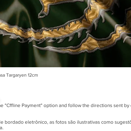
Visualização rápida
asa Targaryen 12cm
he "Cffline Payment" option and follow the directions sent by 
 de bordado eletrônico, as fotos são ilustrativas como sugest
a.