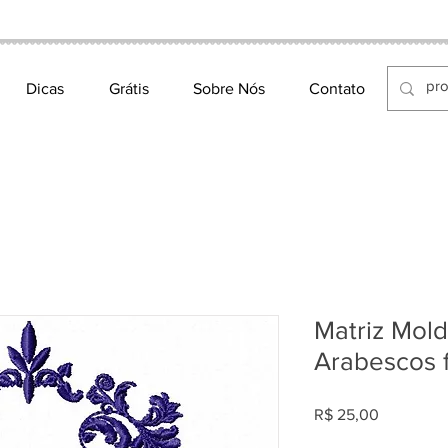
MATRIZES DE BORDADO ELETRÔNICO
Dicas
Grátis
Sobre Nós
Contato
Matriz Mol
Arabescos f
Preço
R$ 25,00