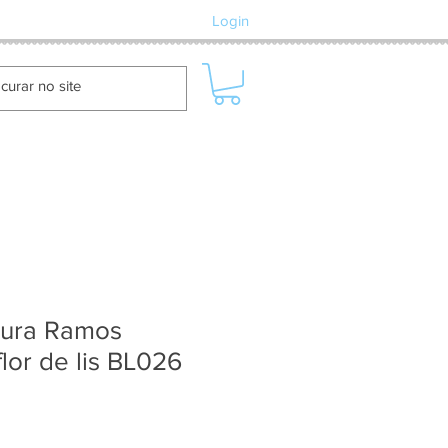
Login
dura Ramos
lor de lis BL026