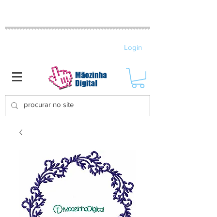
MATRIZES DE BORDADO ELETRÔNICO
Login