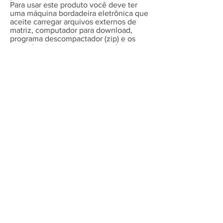
Para usar este produto você deve ter
uma máquina bordadeira eletrônica que
aceite carregar arquivos externos de
matriz, computador para download,
programa descompactador (zip) e os
meios/conhecimentos necessários para
extrair e transferir o arquivo da matriz
do seu computador para a bordadeira.
Certifique-se que o
tamanho
do que é
oferecido aqui cabe em suas
necessidades, não oferecemos
tamanhos diferentes dos que
anunciado. Se tiver necessidade de um
tamanho específico entre em contato e
faça um orçamento, será um prazer
atendê-la.
Os arquivos entregues não podem ser
compartilhados, revendidos ou
negociados.
É extremamente importante que
não se
altere o tamanho ou o conteúdo das
matrizes
, se alterados, em qualquer
aspecto, não podemos garantir a
qualidade final do bordado.