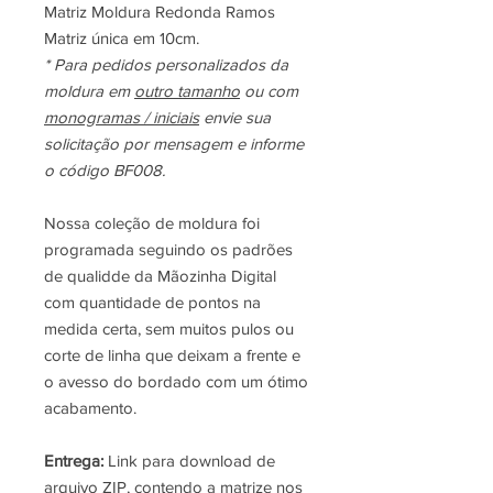
Matriz Moldura Redonda Ramos
Matriz única em 10cm.
* Para pedidos personalizados da
moldura em
outro tamanho
ou com
monogramas / iniciais
envie sua
solicitação por mensagem e informe
o código BF008.
Nossa coleção de moldura foi
programada seguindo os padrões
de qualidde da Mãozinha Digital
com quantidade de pontos na
medida certa, sem muitos pulos ou
corte de linha que deixam a frente e
o avesso do bordado com um ótimo
acabamento.
Entrega:
Link para download de
arquivo ZIP, contendo a matrize nos