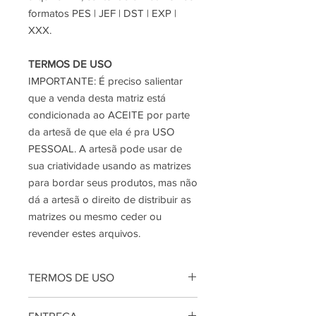
formatos PES | JEF | DST | EXP |
XXX.
TERMOS DE USO
IMPORTANTE:
É preciso salientar
que a venda desta matriz está
condicionada ao ACEITE por parte
da artesã de que ela é pra USO
PESSOAL. A artesã pode usar de
sua criatividade usando as matrizes
para bordar seus produtos, mas não
dá a artesã o direito de distribuir as
matrizes ou mesmo ceder ou
revender estes arquivos.
TERMOS DE USO
IMPORTANTE:
É preciso salientar que