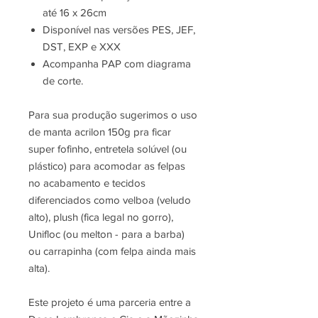
até 16 x 26cm
Disponível nas versões PES, JEF,
DST, EXP e XXX
Acompanha PAP com diagrama
de corte.
Para sua produção sugerimos o uso
de manta acrilon 150g pra ficar
super fofinho, entretela solúvel (ou
plástico) para acomodar as felpas
no acabamento e tecidos
diferenciados como velboa (veludo
alto), plush (fica legal no gorro),
Unifloc (ou melton - para a barba)
ou carrapinha (com felpa ainda mais
alta).
Este projeto é uma parceria entre a