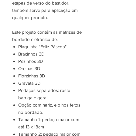
etapas de verso do bastidor,
também serve para aplicação em
qualquer produto.
Este projeto contém as matrizes de
bordado eletrônico de:
Plaquinha "Feliz Páscoa"
Bracinhos 3D
Pezinhos 3D
Orelhas 3D
Florzinhas 3D
Gravata 3D
Pedaços separados: rosto,
barriga e geral.
Opção com nariz, e olhos feitos
no bordado.
Tamanho 1: pedaço maior com
até 13 x 18cm
Tamanho 2: pedaço maior com