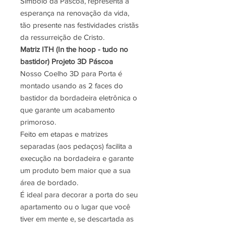
Símbolo da Páscoa, representa a
esperança na renovação da vida,
tão presente nas festividades cristãs
da ressurreição de Cristo.
Matriz ITH (In the hoop - tudo no
bastidor) Projeto 3D Páscoa
Nosso Coelho 3D para Porta é
montado usando as 2 faces do
bastidor da bordadeira eletrônica o
que garante um acabamento
primoroso.
Feito em etapas e matrizes
separadas (aos pedaços) facilita a
execução na bordadeira e garante
um produto bem maior que a sua
área de bordado.
É ideal para decorar a porta do seu
apartamento ou o lugar que você
tiver em mente e, se descartada as