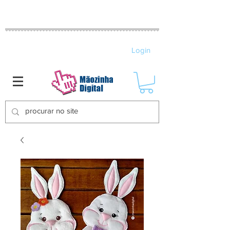
MATRIZES DE BORDADO ELETRÔNICO
Login