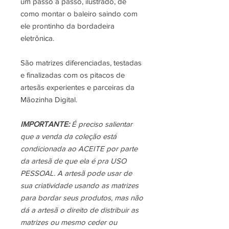
um passo a passo, ilustrado, de
como montar o baleiro saindo com
ele prontinho da bordadeira
eletrônica.
São matrizes diferenciadas, testadas
e finalizadas com os pitacos de
artesãs experientes e parceiras da
Mãozinha Digital.
IMPORTANTE:
É preciso salientar
que a venda da coleção está
condicionada ao ACEITE por parte
da artesã de que ela é pra USO
PESSOAL. A artesã pode usar de
sua criatividade usando as matrizes
para bordar seus produtos, mas não
dá a artesã o direito de distribuir as
matrizes ou mesmo ceder ou