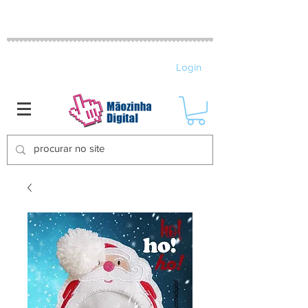
MATRIZES DE BORDADO ELETRÔNICO
Login