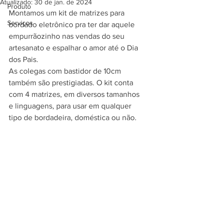
Atualizado:
30 de jan. de 2024
Produto
Montamos um kit de matrizes para 
Serviços
bordado eletrônico pra ter dar aquele 
empurrãozinho nas vendas do seu 
artesanato e espalhar o amor até o Dia 
dos Pais.
As colegas com bastidor de 10cm 
também são prestigiadas. O kit conta 
com 4 matrizes, em diversos tamanhos 
e linguagens, para usar em qualquer 
tipo de bordadeira, doméstica ou não.