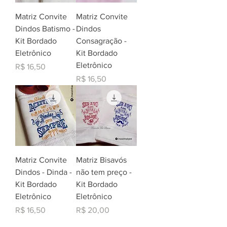
Matriz Convite
Matriz Convite
Dindos Batismo -
Dindos
Kit Bordado
Consagração -
Eletrônico
Kit Bordado
Eletrônico
Preço
R$ 16,50
Preço
R$ 16,50
Matriz Convite
Matriz Bisavós
Dindos - Dinda -
não tem preço -
Kit Bordado
Kit Bordado
Eletrônico
Eletrônico
Preço
Preço
R$ 16,50
R$ 20,00