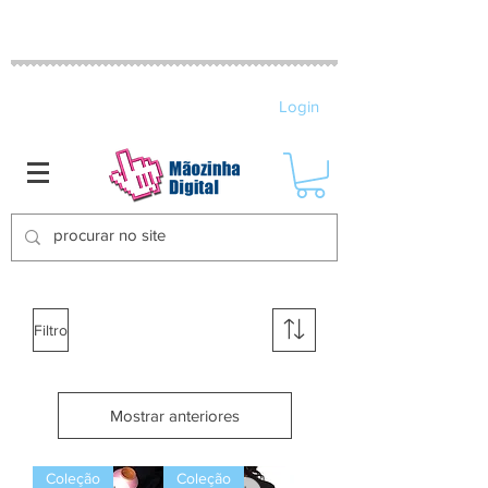
MATRIZES DE BORDADO ELETRÔNICO
Login
Filtro
Mostrar anteriores
Coleção
Coleção