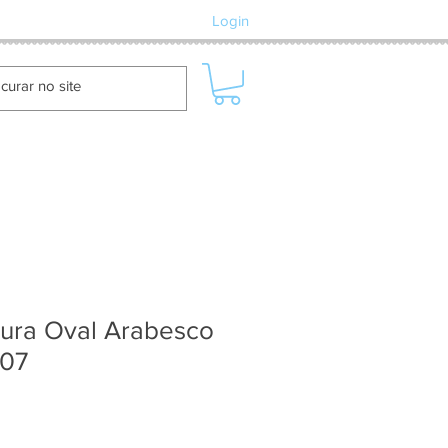
Login
dura Oval Arabesco
07