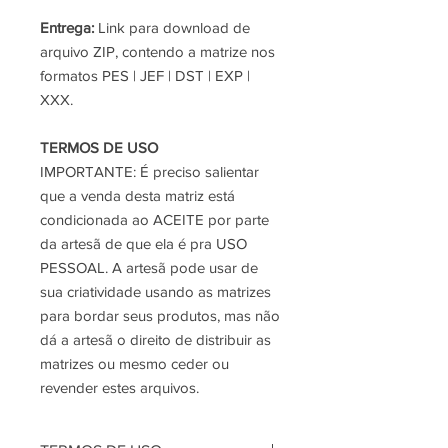
Entrega:
Link para download de
arquivo ZIP, contendo a matrize nos
formatos PES | JEF | DST | EXP |
XXX.
TERMOS DE USO
IMPORTANTE:
É preciso salientar
que a venda desta matriz está
condicionada ao ACEITE por parte
da artesã de que ela é pra USO
PESSOAL. A artesã pode usar de
sua criatividade usando as matrizes
para bordar seus produtos, mas não
dá a artesã o direito de distribuir as
matrizes ou mesmo ceder ou
revender estes arquivos.