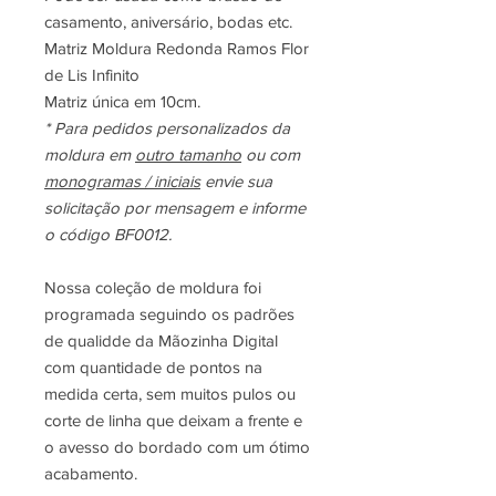
casamento, aniversário, bodas etc.
Matriz Moldura Redonda Ramos Flor
de Lis Infinito
Matriz única em 10cm.
* Para pedidos personalizados da
moldura em
outro tamanho
ou com
monogramas / iniciais
envie sua
solicitação por mensagem e informe
o código BF0012.
Nossa coleção de moldura foi
programada seguindo os padrões
de qualidde da Mãozinha Digital
com quantidade de pontos na
medida certa, sem muitos pulos ou
corte de linha que deixam a frente e
o avesso do bordado com um ótimo
acabamento.