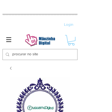
MATRIZES DE BORDADO ELETRÔNICO
Login