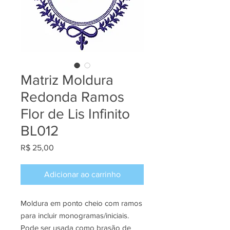
Matriz Moldura
Redonda Ramos
Flor de Lis Infinito
BL012
Preço
R$ 25,00
Adicionar ao carrinho
Moldura em ponto cheio com ramos
para incluir monogramas/iniciais.
Pode ser usada como brasão de