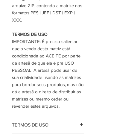
arquivo ZIP, contendo a matrize nos
formatos PES | JEF | DST | EXP |
XXX.
TERMOS DE USO
IMPORTANTE:
É preciso salientar
que a venda desta matriz está
condicionada ao ACEITE por parte
da artesã de que ela é pra USO
PESSOAL. A artesã pode usar de
sua criatividade usando as matrizes
para bordar seus produtos, mas não
dá a artesã o direito de distribuir as
matrizes ou mesmo ceder ou
revender estes arquivos.
TERMOS DE USO