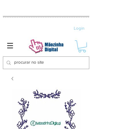
MATRIZES DE BORDADO ELETRÔNICO
Login