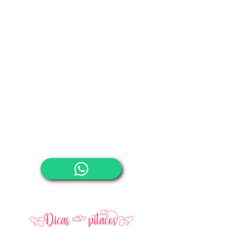
Dicas [ pitacos^}