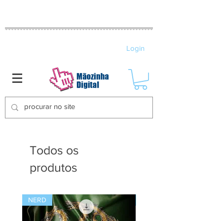
MATRIZES DE BORDADO ELETRÔNICO
Login
Todos os
produtos
NERD
NATAL