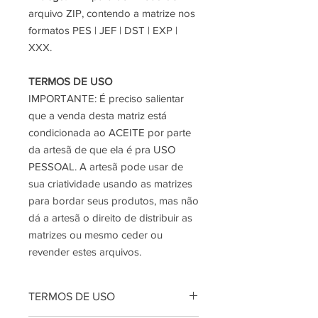
arquivo ZIP, contendo a matrize nos
formatos PES | JEF | DST | EXP |
XXX.
TERMOS DE USO
IMPORTANTE:
É preciso salientar
que a venda desta matriz está
condicionada ao ACEITE por parte
da artesã de que ela é pra USO
PESSOAL. A artesã pode usar de
sua criatividade usando as matrizes
para bordar seus produtos, mas não
dá a artesã o direito de distribuir as
matrizes ou mesmo ceder ou
revender estes arquivos.
TERMOS DE USO