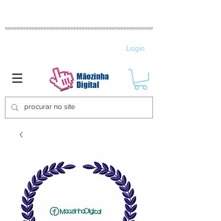
MATRIZES DE BORDADO ELETRÔNICO
Login